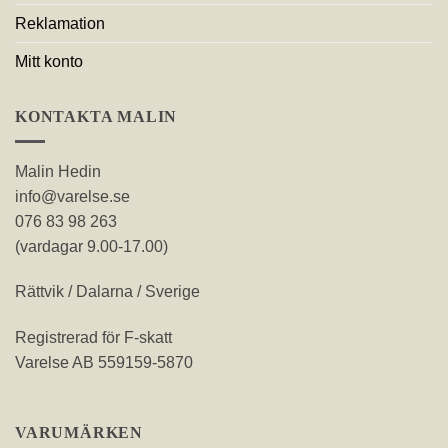
Reklamation
Mitt konto
KONTAKTA MALIN
Malin Hedin
info@varelse.se
076 83 98 263
(vardagar 9.00-17.00)
Rättvik / Dalarna / Sverige
Registrerad för F-skatt
Varelse AB 559159-5870
VARUMÄRKEN