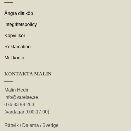
Ångra ditt köp
Integritetspolicy
Köpvillkor
Reklamation
Mitt konto
KONTAKTA MALIN
Malin Hedin
info@varelse.se
076 83 98 263
(vardagar 9.00-17.00)
Rättvik / Dalarna / Sverige