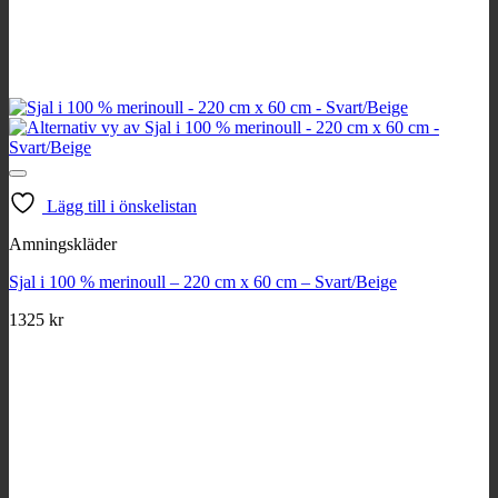
Lägg till i önskelistan
Amningskläder
Sjal i 100 % merinoull – 220 cm x 60 cm – Svart/Beige
1325
kr