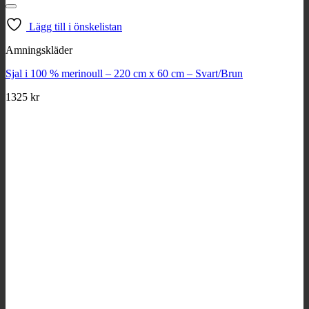
Lägg till i önskelistan
Amningskläder
Sjal i 100 % merinoull – 220 cm x 60 cm – Svart/Brun
1325
kr