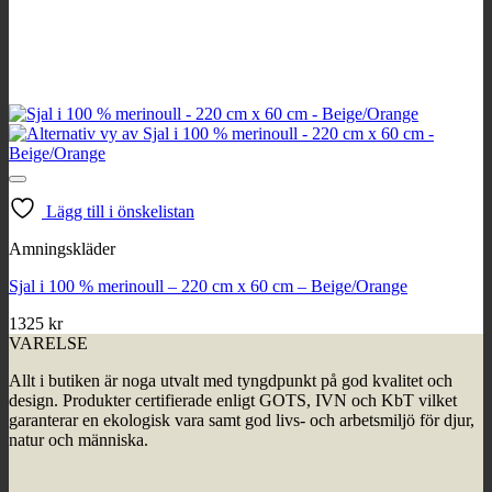
Lägg till i önskelistan
Amningskläder
Sjal i 100 % merinoull – 220 cm x 60 cm – Beige/Orange
1325
kr
VARELSE
Allt i butiken är noga utvalt med tyngdpunkt på god kvalitet och
design. Produkter certifierade enligt GOTS, IVN och KbT vilket
garanterar en ekologisk vara samt god livs- och arbetsmiljö för djur,
natur och människa.