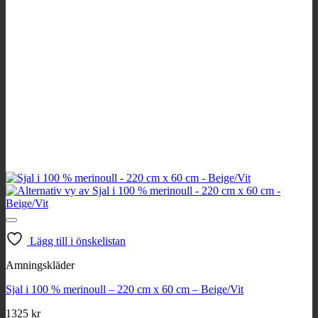
Lägg till i önskelistan
Amningskläder
Sjal i 100 % merinoull – 220 cm x 60 cm – Beige/Vit
1325
kr