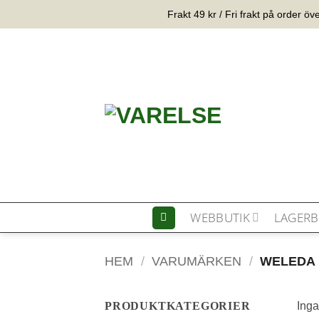
Hoppa
Frakt 49 kr / Fri frakt på order öv
till
innehåll
WEBBUTIK
LAGERB
HEM
/
VARUMÄRKEN
/
WELEDA
PRODUKTKATEGORIER
Inga