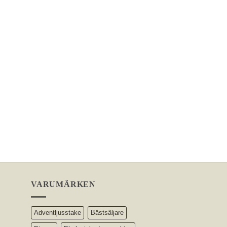
VARUMÄRKEN
Adventljusstake
Bästsäljare