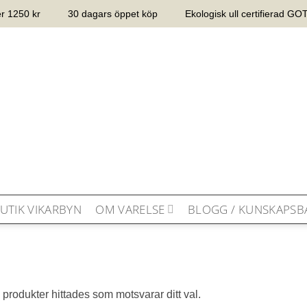
er 1250 kr
30 dagars öppet köp
Ekologisk ull certifierad G
UTIK VIKARBYN
OM VARELSE
BLOGG / KUNSKAPSB
 produkter hittades som motsvarar ditt val.