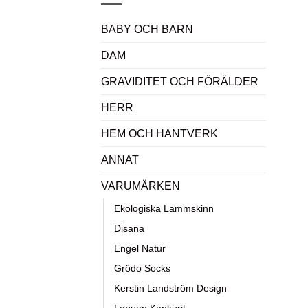
BABY OCH BARN
DAM
GRAVIDITET OCH FÖRÄLDER
HERR
HEM OCH HANTVERK
ANNAT
VARUMÄRKEN
Ekologiska Lammskinn
Disana
Engel Natur
Grödo Socks
Kerstin Landström Design
Lapuan Kankurit