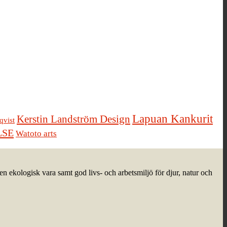
Lapuan Kankurit
Kerstin Landström Design
qvist
LSE
Watoto arts
n ekologisk vara samt god livs- och arbetsmiljö för djur, natur och