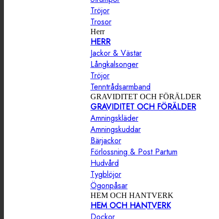
Tröjor
Trosor
Herr
HERR
Jackor & Västar
Långkalsonger
Tröjor
Tenntrådsarmband
GRAVIDITET OCH FÖRÄLDER
GRAVIDITET OCH FÖRÄLDER
Amningskläder
Amningskuddar
Bärjackor
Förlossning & Post Partum
Hudvård
Tygblöjor
Ögonpåsar
HEM OCH HANTVERK
HEM OCH HANTVERK
Dockor