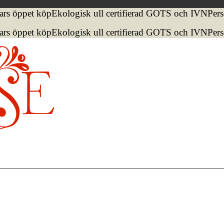
ars öppet köp
Ekologisk ull certifierad GOTS och IVN
Pers
ars öppet köp
Ekologisk ull certifierad GOTS och IVN
Pers