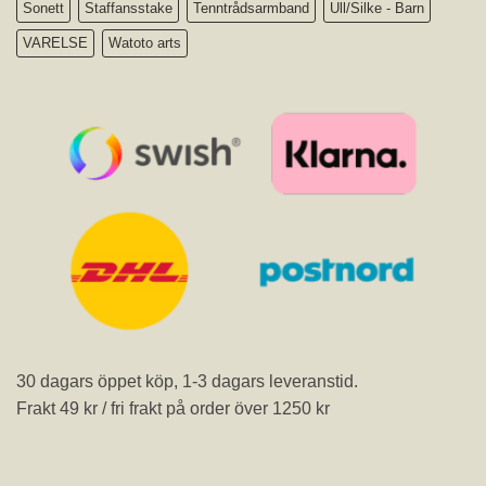
Sonett
Staffansstake
Tenntrådsarmband
Ull/Silke - Barn
VARELSE
Watoto arts
30 dagars öppet köp, 1-3 dagars leveranstid.
Frakt 49 kr / fri frakt på order över 1250 kr