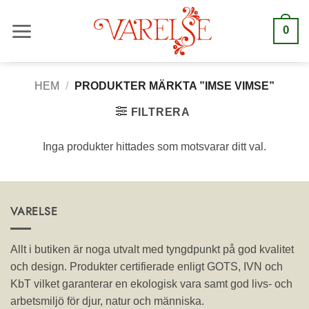
Hoppa
till
0
innehåll
HEM
/
PRODUKTER MÄRKTA ”IMSE VIMSE”
FILTRERA
Inga produkter hittades som motsvarar ditt val.
VARELSE
Allt i butiken är noga utvalt med tyngdpunkt på god kvalitet
och design. Produkter certifierade enligt GOTS, IVN och
KbT vilket garanterar en ekologisk vara samt god livs- och
arbetsmiljö för djur, natur och människa.