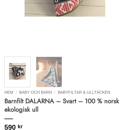
HEM
/
BABY OCH BARN
/
BABYFILTAR & ULLTÄCKEN
Barnfilt DALARNA – Svart – 100 % norsk
ekologisk ull
590
kr