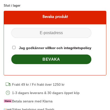
Slut i lager
Bevaka produkt
Jag godkänner
villkor
och
integritetspolicy
Frakt 49 kr / Fri frakt över 1250 kr
1-3 dagars leverans & 30 dagars öppet köp
Betala senare med Klarna
Säker betalning med Swish