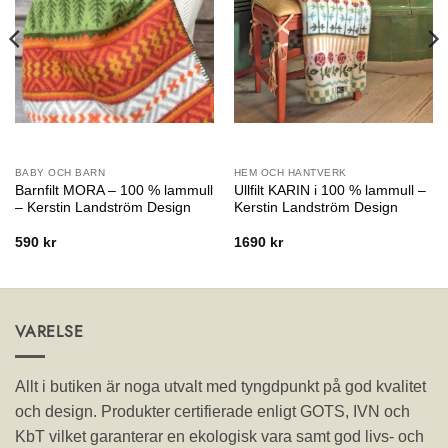
BABY OCH BARN
HEM OCH HANTVERK
Barnfilt MORA – 100 % lammull
Ullfilt KARIN i 100 % lammull –
– Kerstin Landström Design
Kerstin Landström Design
590
kr
1690
kr
VARELSE
Allt i butiken är noga utvalt med tyngdpunkt på god kvalitet
och design. Produkter certifierade enligt GOTS, IVN och
KbT vilket garanterar en ekologisk vara samt god livs- och