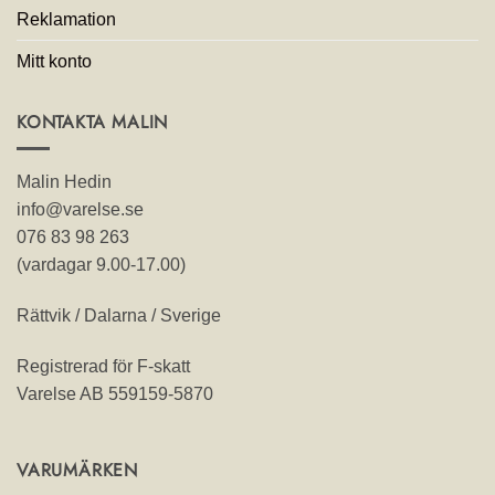
Reklamation
Mitt konto
KONTAKTA MALIN
Malin Hedin
info@varelse.se
076 83 98 263
(vardagar 9.00-17.00)
Rättvik / Dalarna / Sverige
Registrerad för F-skatt
Varelse AB 559159-5870
VARUMÄRKEN