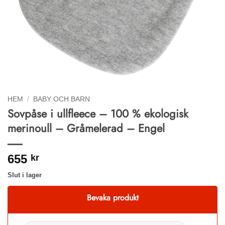
HEM
/
BABY OCH BARN
Sovpåse i ullfleece – 100 % ekologisk
merinoull – Gråmelerad – Engel
655
kr
Slut i lager
Bevaka produkt