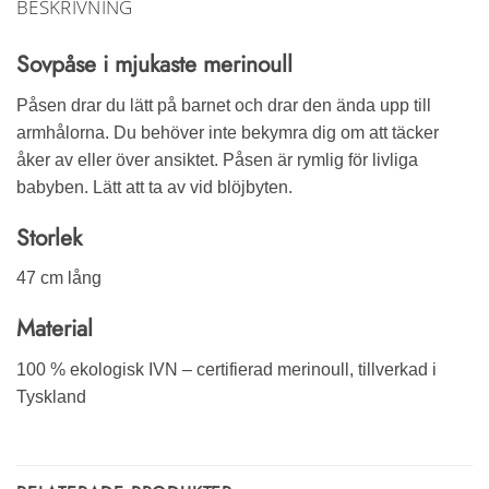
BESKRIVNING
Sovpåse i mjukaste merinoull
Påsen drar du lätt på barnet och drar den ända upp till
armhålorna. Du behöver inte bekymra dig om att täcker
åker av eller över ansiktet. Påsen är rymlig för livliga
babyben. Lätt att ta av vid blöjbyten.
Storlek
47 cm lång
Material
100 % ekologisk IVN – certifierad merinoull, tillverkad i
Tyskland