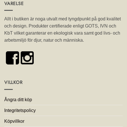
VARELSE
Allt i butiken är noga utvalt med tyngdpunkt på god kvalitet
och design. Produkter certifierade enligt GOTS, IVN och
KbT vilket garanterar en ekologisk vara samt god livs- och
arbetsmiljö för djur, natur och människa.
VILLKOR
Ångra ditt köp
Integritetspolicy
Köpvillkor