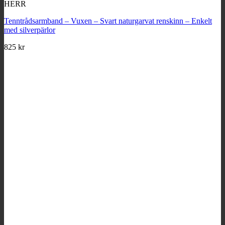
HERR
Tenntrådsarmband – Vuxen – Svart naturgarvat renskinn – Enkelt
med silverpärlor
825
kr