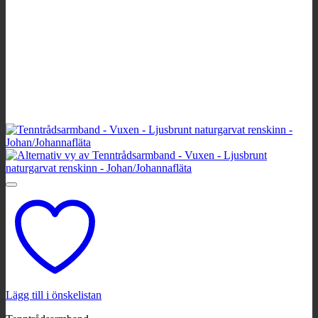
Lägg till i önskelistan