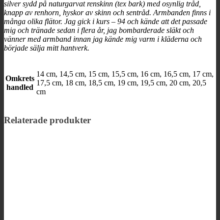
silver sydd på naturgarvat renskinn (tex bark) med osynlig tråd,
knapp av renhorn, hyskor av skinn och sentråd. Armbanden finns i
många olika flätor. Jag gick i kurs – 94 och kände att det passade
mig och tränade sedan i flera år, jag bombarderade släkt och
vänner med armband innan jag kände mig varm i kläderna och
började sälja mitt hantverk.
14 cm, 14,5 cm, 15 cm, 15,5 cm, 16 cm, 16,5 cm, 17 cm,
Omkrets
17,5 cm, 18 cm, 18,5 cm, 19 cm, 19,5 cm, 20 cm, 20,5
handled
cm
Relaterade produkter