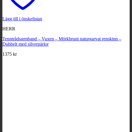
Lägg till i önskelistan
HERR
Tenntrådsarmband – Vuxen – Mörkbrunt naturgarvat renskinn –
Dubbelt med silverpärlor
1375
kr