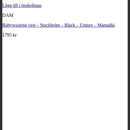
Lägg till i önskelistan
DAM
Babywearing vest – Stockholm – Black – Unisex – Mamalila
1795
kr