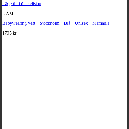
Lägg till i önskelistan
DAM
Babywearing vest – Stockholm – Blå – Unisex – Mamalila
1795
kr