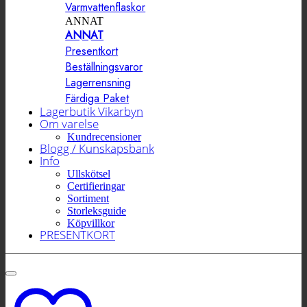
Varmvattenflaskor
ANNAT
ANNAT
Presentkort
Beställningsvaror
Lagerrensning
Färdiga Paket
Lagerbutik Vikarbyn
Om varelse
Kundrecensioner
Blogg / Kunskapsbank
Info
Ullskötsel
Certifieringar
Sortiment
Storleksguide
Köpvillkor
PRESENTKORT