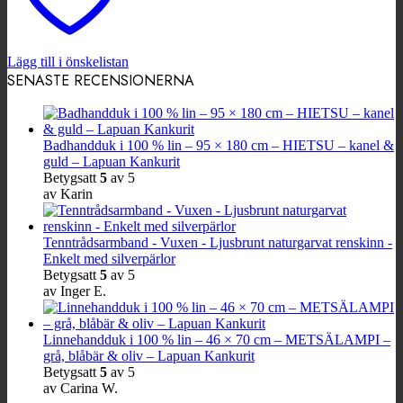
Lägg till i önskelistan
SENASTE RECENSIONERNA
Badhandduk i 100 % lin – 95 × 180 cm – HIETSU – kanel &
guld – Lapuan Kankurit
Betygsatt
5
av 5
av Karin
Tenntrådsarmband - Vuxen - Ljusbrunt naturgarvat renskinn -
Enkelt med silverpärlor
Betygsatt
5
av 5
av Inger E.
Linnehandduk i 100 % lin – 46 × 70 cm – METSÄLAMPI –
grå, blåbär & oliv – Lapuan Kankurit
Betygsatt
5
av 5
av Carina W.