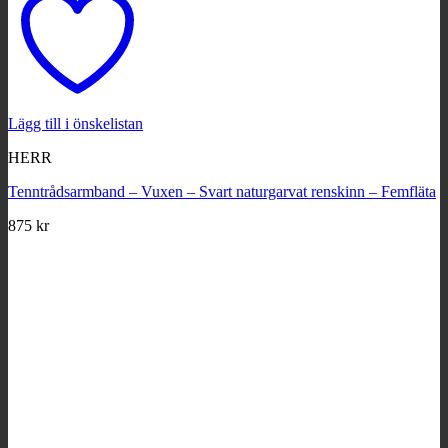
Lägg till i önskelistan
HERR
Tenntrådsarmband – Vuxen – Svart naturgarvat renskinn – Femfläta
875
kr