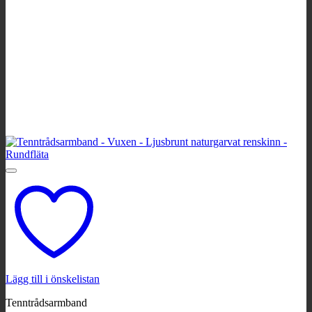
Lägg till i önskelistan
Tenntrådsarmband