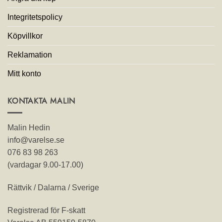
Integritetspolicy
Köpvillkor
Reklamation
Mitt konto
KONTAKTA MALIN
Malin Hedin
info@varelse.se
076 83 98 263
(vardagar 9.00-17.00)
Rättvik / Dalarna / Sverige
Registrerad för F-skatt