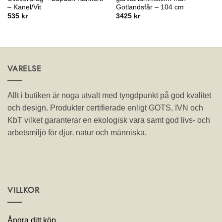
– Kanel/Vit
Gotlandsfår – 104 cm
535
kr
3425
kr
VARELSE
Allt i butiken är noga utvalt med tyngdpunkt på god kvalitet
och design. Produkter certifierade enligt GOTS, IVN och
KbT vilket garanterar en ekologisk vara samt god livs- och
arbetsmiljö för djur, natur och människa.
VILLKOR
Ångra ditt köp