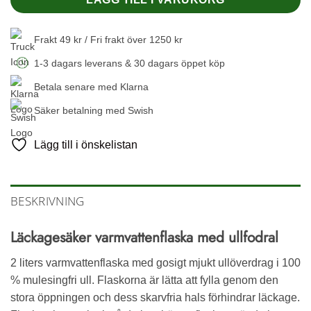
Frakt 49 kr / Fri frakt över 1250 kr
1-3 dagars leverans & 30 dagars öppet köp
Betala senare med Klarna
Säker betalning med Swish
Lägg till i önskelistan
BESKRIVNING
Läckagesäker varmvattenflaska med ullfodral
2 liters varmvattenflaska med gosigt mjukt ullöverdrag i 100
% mulesingfri ull. Flaskorna är lätta att fylla genom den
stora öppningen och dess skarvfria hals förhindrar läckage.