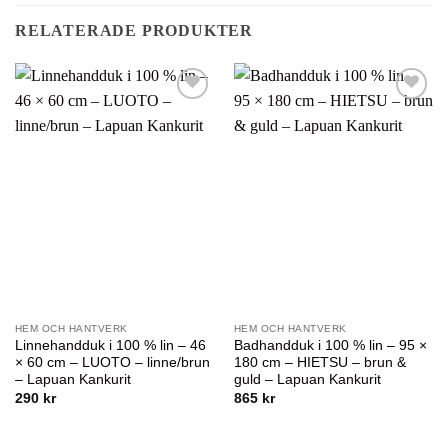
RELATERADE PRODUKTER
Lägg till i
Lägg till i
önskelistan
önskelistan
HEM OCH HANTVERK
HEM OCH HANTVERK
Linnehandduk i 100 % lin – 46
Badhandduk i 100 % lin – 95 ×
× 60 cm – LUOTO – linne/brun
180 cm – HIETSU – brun &
– Lapuan Kankurit
guld – Lapuan Kankurit
290
kr
865
kr