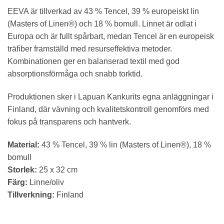
EEVA är tillverkad av 43 % Tencel, 39 % europeiskt lin
(Masters of Linen®) och 18 % bomull. Linnet är odlat i
Europa och är fullt spårbart, medan Tencel är en europeisk
träfiber framställd med resurseffektiva metoder.
Kombinationen ger en balanserad textil med god
absorptionsförmåga och snabb torktid.
Produktionen sker i Lapuan Kankurits egna anläggningar i
Finland, där vävning och kvalitetskontroll genomförs med
fokus på transparens och hantverk.
Material:
43 % Tencel, 39 % lin (Masters of Linen®), 18 %
bomull
Storlek:
25 x 32 cm
Färg:
Linne/oliv
Tillverkning:
Finland