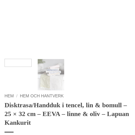
HEM
/
HEM OCH HANTVERK
Disktrasa/Handduk i tencel, lin & bomull –
25 × 32 cm – EEVA – linne & oliv – Lapuan
Kankurit