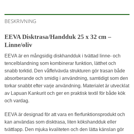
BESKRIVNING
EEVA Disktrasa/Handduk 25 x 32 cm –
Linne/oliv
EEVA är en mångsidig diskhandduk i tvättad linne- och
tencelblandning som kombinerar funktion, lätthet och
snabb torktid. Den våffelvävda strukturen gör trasan både
absorberande och smidig i användning, samtidigt som den
torkar snabbt efter varje användning. Materialet är utvecklat
av Lapuan Kankurit och ger en praktisk textil för både kök
och vardag.
EEVA är designad för att vara en flerfunktionsprodukt och
kan användas som disktrasa, liten kökshandduk eller
tvättlapp. Den mjuka kvaliteten och den lätta känslan gör