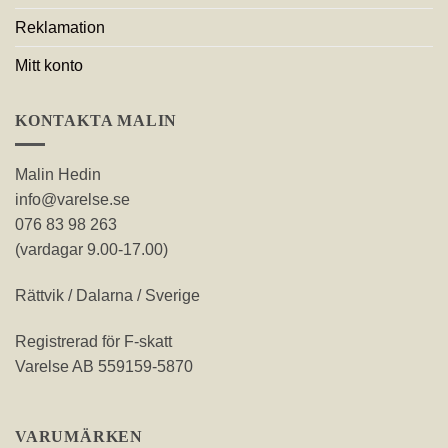
Reklamation
Mitt konto
KONTAKTA MALIN
Malin Hedin
info@varelse.se
076 83 98 263
(vardagar 9.00-17.00)
Rättvik / Dalarna / Sverige
Registrerad för F-skatt
Varelse AB 559159-5870
VARUMÄRKEN