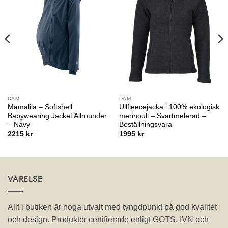
DAM
DAM
Mamalila – Softshell
Ullfleecejacka i 100% ekologisk
Babywearing Jacket Allrounder
merinoull – Svartmelerad –
– Navy
Beställningsvara
2215
kr
1995
kr
VARELSE
Allt i butiken är noga utvalt med tyngdpunkt på god kvalitet
och design. Produkter certifierade enligt GOTS, IVN och