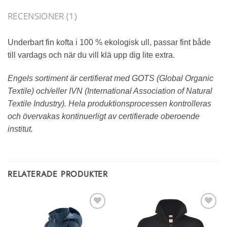
RECENSIONER (1)
Underbart fin kofta i 100 % ekologisk ull, passar fint både
till vardags och när du vill klä upp dig lite extra.
Engels sortiment är certifierat med GOTS (Global Organic
Textile) och/eller IVN (International Association of Natural
Textile Industry). Hela produktionsprocessen kontrolleras
och övervakas kontinuerligt av certifierade oberoende
institut.
RELATERADE PRODUKTER
Lägg till i
Lägg till i
önskelistan
önskelistan