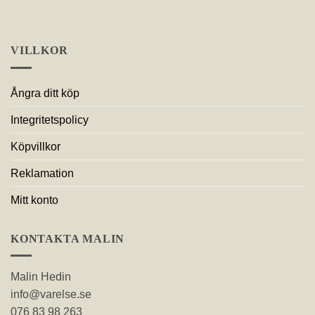
VILLKOR
Ångra ditt köp
Integritetspolicy
Köpvillkor
Reklamation
Mitt konto
KONTAKTA MALIN
Malin Hedin
info@varelse.se
076 83 98 263