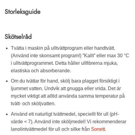
Storleksguide
Skötselråd
Tvätta i maskin på ulltvättprogram eller handtvätt.
(Använd inte skonsamt program!) ”Kallt” eller max 30 °C
i ulltvättprogrammet. Detta håller ullfibrerna mjuka,
elastiska och absorberande.
Om du tvättar för hand, skölj bara plagget försiktigt i
ljummet vatten. Undvik att gnugga eller vrida. Det är
mycket viktigt att alltid använda samma temperatur på
tvätt- och sköljvatten.
Använd ett naturligt tvättmedel, speciellt för ull (pH-
värde < 7). Använd inte sköljmedel! Vi rekommenderar
lanolintvättmedel för ull och silke från
Sonett
.