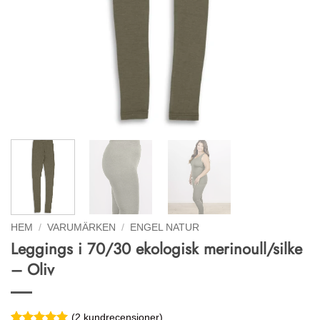
HEM
/
VARUMÄRKEN
/
ENGEL NATUR
Leggings i 70/30 ekologisk merinoull/silke
– Oliv
(
2
kundrecensioner)