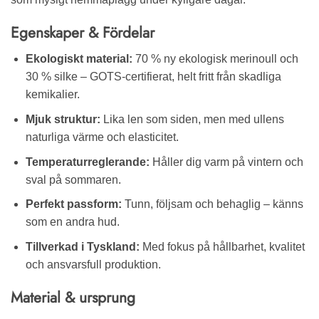
Egenskaper & Fördelar
Ekologiskt material:
70 % ny ekologisk merinoull och
30 % silke – GOTS-certifierat, helt fritt från skadliga
kemikalier.
Mjuk struktur:
Lika len som siden, men med ullens
naturliga värme och elasticitet.
Temperaturreglerande:
Håller dig varm på vintern och
sval på sommaren.
Perfekt passform:
Tunn, följsam och behaglig – känns
som en andra hud.
Tillverkad i Tyskland:
Med fokus på hållbarhet, kvalitet
och ansvarsfull produktion.
Material & ursprung