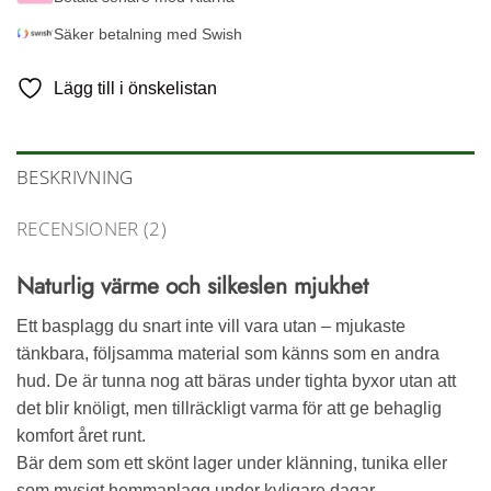
Säker betalning med Swish
Lägg till i önskelistan
BESKRIVNING
RECENSIONER (2)
Naturlig värme och silkeslen mjukhet
Ett basplagg du snart inte vill vara utan – mjukaste
tänkbara, följsamma material som känns som en andra
hud. De är tunna nog att bäras under tighta byxor utan att
det blir knöligt, men tillräckligt varma för att ge behaglig
komfort året runt.
Bär dem som ett skönt lager under klänning, tunika eller
som mysigt hemmaplagg under kyligare dagar.