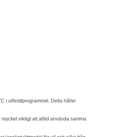
°C i ulltvättprogrammet. Detta håller
är mycket viktigt att alltid använda samma