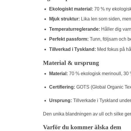
Ekologiskt material:
70 % ny ekologisk m
Mjuk struktur:
Lika len som siden, men 
Temperaturreglerande:
Håller dig var
Perfekt passform:
Tunn, följsam och b
Tillverkad i Tyskland:
Med fokus på håll
Material & ursprung
Material:
70 % ekologisk merinoull, 30 
Certifiering:
GOTS (Global Organic Text
Ursprung:
Tillverkade i Tyskland under
Den unika blandningen av ull och silke ge
Varför du kommer älska dem