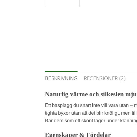
BESKRIVNING
RECENSIONER (2)
Naturlig värme och silkeslen mj
Ett basplagg du snart inte vill vara utan 
tighta byxor utan att det blir knöligt, men ti
Bär dem som ett skönt lager under klännin
Egenskaper & Fördelar