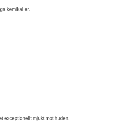
iga kemikalier.
t exceptionellt mjukt mot huden.