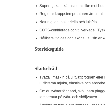
Supermjuka – känns som silke mot hu
Reglerar kroppstemperaturen året runt
Naturligt antibakteriella och luktfria
GOTS-certifierade och tillverkade i Tys
Hållbara, tidlösa och sköna i all sin enk
Storleksguide
Skötselråd
Tvätta i maskin på ulltvättprogram eller
ullfibrerna mjuka, elastiska och absorb
Om du tvättar för hand, skölj bara plagge
temperatur på tvätt- och sköljvatten.