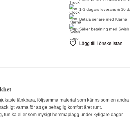
1-3 dagars leverans & 30 d
Betala senare med Klarna
Säker betalning med Swish
Lägg till i önskelistan
ukhet
– mjukaste tänkbara, följsamma material som känns som en andra
llräckligt varma för att ge behaglig komfort året runt.
g, tunika eller som mysigt hemmaplagg under kyligare dagar.