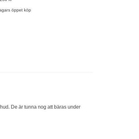
agars öppet köp
 hud. De är tunna nog att bäras under