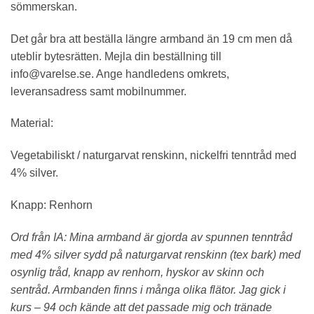
sömmerskan.
Det går bra att beställa längre armband än 19 cm men då
uteblir bytesrätten. Mejla din beställning till
info@varelse.se. Ange handledens omkrets,
leveransadress samt mobilnummer.
Material:
Vegetabiliskt / naturgarvat renskinn, nickelfri tenntråd med
4% silver.
Knapp: Renhorn
Ord från IA: Mina armband är gjorda av spunnen tenntråd
med 4% silver sydd på naturgarvat renskinn (tex bark) med
osynlig tråd, knapp av renhorn, hyskor av skinn och
sentråd. Armbanden finns i många olika flätor. Jag gick i
kurs – 94 och kände att det passade mig och tränade