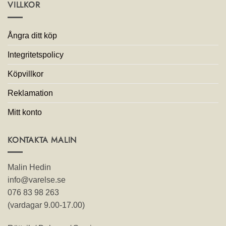
VILLKOR
Ångra ditt köp
Integritetspolicy
Köpvillkor
Reklamation
Mitt konto
KONTAKTA MALIN
Malin Hedin
info@varelse.se
076 83 98 263
(vardagar 9.00-17.00)