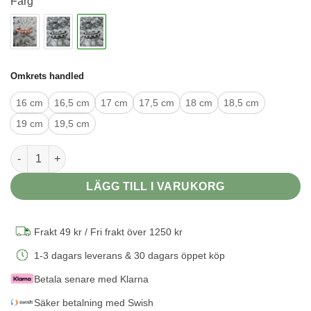
Färg
Omkrets handled
16 cm
16,5 cm
17 cm
17,5 cm
18 cm
18,5 cm
19 cm
19,5 cm
Tenntrådsarmband - Vuxen - Svart naturgarvat renskinn - Joh
LÄGG TILL I VARUKORG
Frakt 49 kr / Fri frakt över 1250 kr
1-3 dagars leverans & 30 dagars öppet köp
Betala senare med Klarna
Säker betalning med Swish