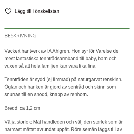
Lägg till i önskelistan
BESKRIVNING
Vackert hantverk av IA Ahlgren. Hon syr för Varelse de
mest fantastiska tenntrådsarmband till baby, barn och
vuxen så att hela familjen kan vara lika fina.
Tenntråden är sydd (ej limmad) på naturgarvat renskinn.
Öglan och hanken är gjord av sentråd och skinn som
snurras till en snodd, knapp av renhorn.
Bredd: ca 1,2 cm
Välja storlek: Mät handleden och välj den storlek som är
närmast måttet avrundat uppåt. Rörelsemån läggs till av