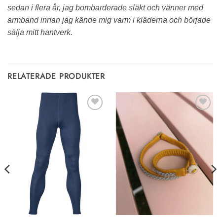
sedan i flera år, jag bombarderade släkt och vänner med
armband innan jag kände mig varm i kläderna och började
sälja mitt hantverk.
RELATERADE PRODUKTER
Lägg till i
Lägg till i
önskelistan
önskelistan