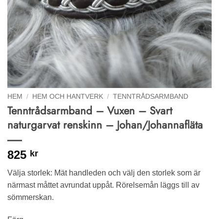
HEM
/
HEM OCH HANTVERK
/
TENNTRÅDSARMBAND
Tenntrådsarmband – Vuxen – Svart
naturgarvat renskinn – Johan/Johannafläta
825
kr
Välja storlek: Mät handleden och välj den storlek som är
närmast måttet avrundat uppåt. Rörelsemån läggs till av
sömmerskan.