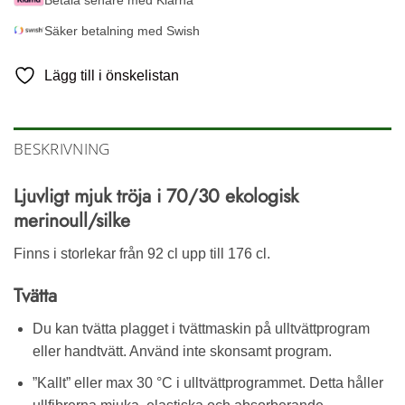
Säker betalning med Swish
Lägg till i önskelistan
BESKRIVNING
Ljuvligt mjuk tröja i 70/30 ekologisk
merinoull/silke
Finns i storlekar från 92 cl upp till 176 cl.
Tvätta
Du kan tvätta plagget i tvättmaskin på ulltvättprogram
eller handtvätt. Använd inte skonsamt program.
”Kallt” eller max 30 °C i ulltvättprogrammet. Detta håller