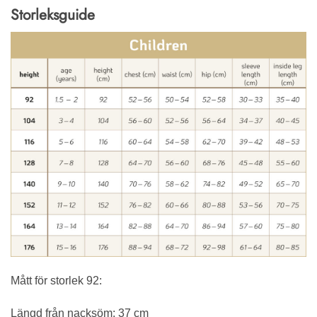
Storleksguide
Mått för storlek 92:
Längd från nacksöm: 37 cm