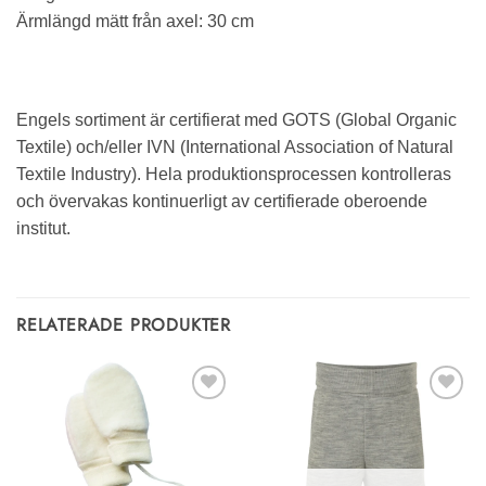
Ärmlängd mätt från axel: 30 cm
Engels sortiment är certifierat med GOTS (Global Organic
Textile) och/eller IVN (International Association of Natural
Textile Industry). Hela produktionsprocessen kontrolleras
och övervakas kontinuerligt av certifierade oberoende
institut.
RELATERADE PRODUKTER
Lägg till i
Lägg till i
önskelistan
önskelistan