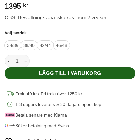
1395
kr
OBS. Beställningsvara, skickas inom 2 veckor
Välj storlek
34/36
38/40
42/44
46/48
Lounge-byxor i 70/30 ekologisk merinoull/silke - Dusty Rose -
LÄGG TILL I VARUKORG
Frakt 49 kr / Fri frakt över 1250 kr
1-3 dagars leverans & 30 dagars öppet köp
Betala senare med Klarna
Säker betalning med Swish