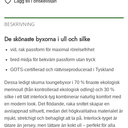
Lägg till i önskelistan
BESKRIVNING
De skönaste byxorna i ull och silke
vid, rak passform för maximal rörelsefrihet
bred midja för bekväm passform utan tryck
GOTS-certifierad och rättviseproducerad i Tyskland
Dessa ledigt skurna loungebyxor i 70 % finaste ekologisk
merinoull (från kontrollerad ekologisk odling) och 30 %
silke i ett tätt interlock-tyg kombinerar naturlig komfort med
en modern look. Det flödande, raka snittet skapar en
avslappnad silhuett, medan det högkvalitativa materialet är
mjukt, stretchigt och behagligt att ta på. Interlock-tyget är
tätare än jersey, men lättare än kokt ull – perfekt för alla