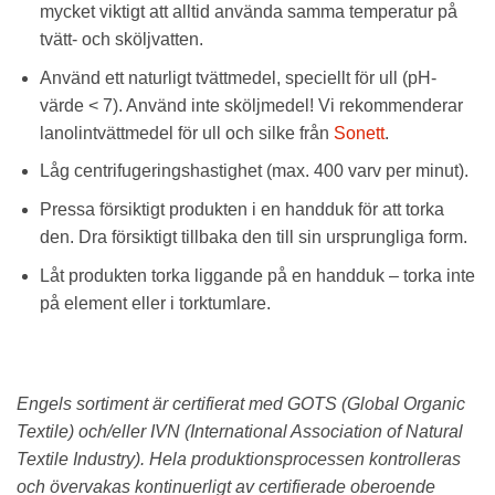
mycket viktigt att alltid använda samma temperatur på
tvätt- och sköljvatten.
Använd ett naturligt tvättmedel, speciellt för ull (pH-
värde < 7). Använd inte sköljmedel! Vi rekommenderar
lanolintvättmedel för ull och silke från
Sonett
.
Låg centrifugeringshastighet (max. 400 varv per minut).
Pressa försiktigt produkten i en handduk för att torka
den. Dra försiktigt tillbaka den till sin ursprungliga form.
Låt produkten torka liggande på en handduk – torka inte
på element eller i torktumlare.
Engels sortiment är certifierat med GOTS (Global Organic
Textile) och/eller IVN (International Association of Natural
Textile Industry). Hela produktionsprocessen kontrolleras
och övervakas kontinuerligt av certifierade oberoende