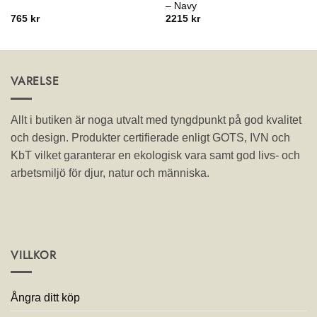
– Navy
765
kr
2215
kr
VARELSE
Allt i butiken är noga utvalt med tyngdpunkt på god kvalitet
och design. Produkter certifierade enligt GOTS, IVN och
KbT vilket garanterar en ekologisk vara samt god livs- och
arbetsmiljö för djur, natur och människa.
VILLKOR
Ångra ditt köp