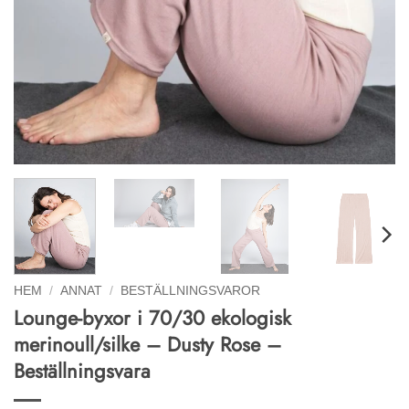
HEM
/
ANNAT
/
BESTÄLLNINGSVAROR
Lounge-byxor i 70/30 ekologisk
merinoull/silke – Dusty Rose –
Beställningsvara