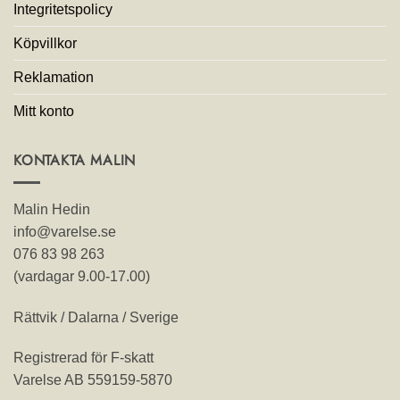
Integritetspolicy
Köpvillkor
Reklamation
Mitt konto
KONTAKTA MALIN
Malin Hedin
info@varelse.se
076 83 98 263
(vardagar 9.00-17.00)
Rättvik / Dalarna / Sverige
Registrerad för F-skatt
Varelse AB 559159-5870